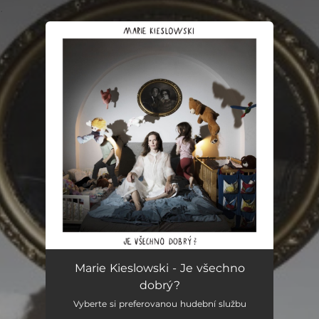
.
You're all set!
Marie Kieslowski - Je všechno
dobrý?
Vyberte si preferovanou hudební službu