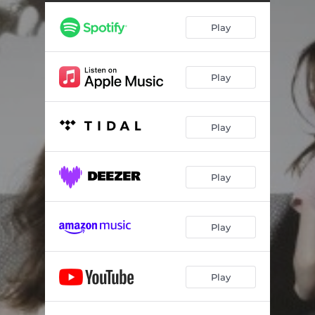
Play
Play
Play
Play
Play
Play